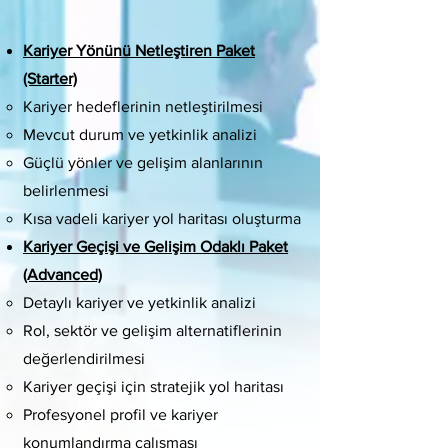
Kariyer Yönünü Netleştiren Paket
(Starter)
Kariyer hedeflerinin netleştirilmesi
Mevcut durum ve yetkinlik analizi
Güçlü yönler ve gelişim alanlarının
belirlenmesi
Kısa vadeli kariyer yol haritası oluşturma
Kariyer Geçişi ve Gelişim Odaklı Paket
(Advanced)
Detaylı kariyer ve yetkinlik analizi
Rol, sektör ve gelişim alternatiflerinin
değerlendirilmesi
Kariyer geçişi için stratejik yol haritası
Profesyonel profil ve kariyer
konumlandırma çalışması